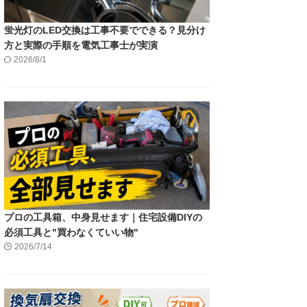
蛍光灯のLED交換は工事不要でできる？見分け
方と実際の手順を電気工事士が実演
2026/8/1
プロの工具箱、中身見せます｜住宅設備DIYの
必須工具と"買わなくていい物"
2026/7/14