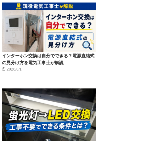
インターホン交換は自分でできる？電源直結式
の見分け方を電気工事士が解説
2026/8/1