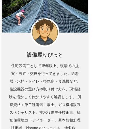
設備屋りびっと
住宅設備工として15年以上、現場での提
案・設置・交換を行ってきました。給湯
器・水栓・トイレ・換気扇・食洗機など、
住設機器の選び方や取り付け方を、現場経
験を活かしてわかりやすく解説します。 所
持資格：第二種電気工事士、ガス機器設置
スペシャリスト、排水設備主任技術者、福
祉住環境コーディネーター、基本情報処理
技術者、kintoneアソシエイト、他多数。