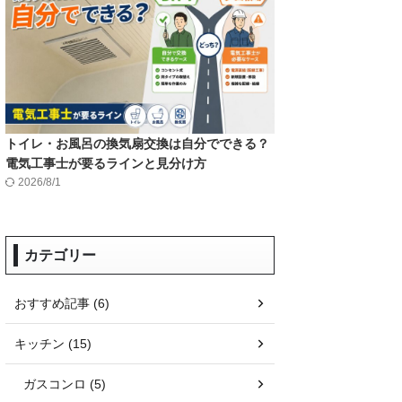
トイレ・お風呂の換気扇交換は自分でできる？
電気工事士が要るラインと見分け方
2026/8/1
カテゴリー
おすすめ記事 (6)
キッチン (15)
ガスコンロ (5)