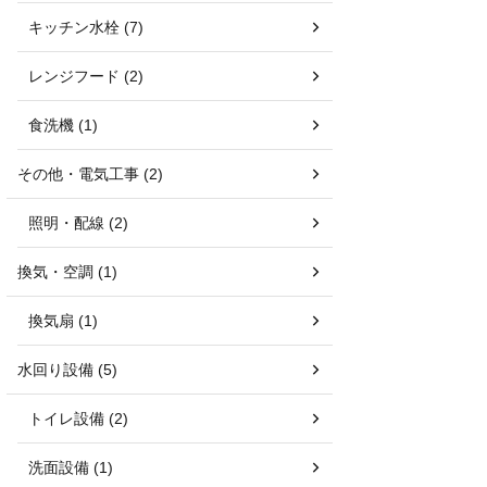
キッチン水栓 (7)
レンジフード (2)
食洗機 (1)
その他・電気工事 (2)
照明・配線 (2)
換気・空調 (1)
換気扇 (1)
水回り設備 (5)
トイレ設備 (2)
洗面設備 (1)