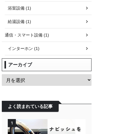
浴室設備 (1)
給湯設備 (1)
通信・スマート設備 (1)
インターホン (1)
アーカイブ
よく読まれている記事
1