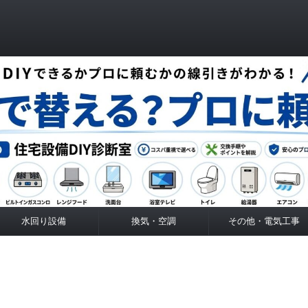
水回り設備
換気・空調
その他・電気工事