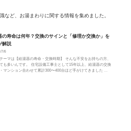
識など、お湯まわりに関する情報を集めました。
器の寿命は何年？交換のサインと「修理か交換か」を
が解説
/7/6
テーマは【給湯器の寿命・交換時期】 そんな不安をお持ちの方、
ても多いんです。 住宅設備工事士として15年以上、給湯器の交換
・マンション合わせて累計300〜400台ほど手がけてきました ...