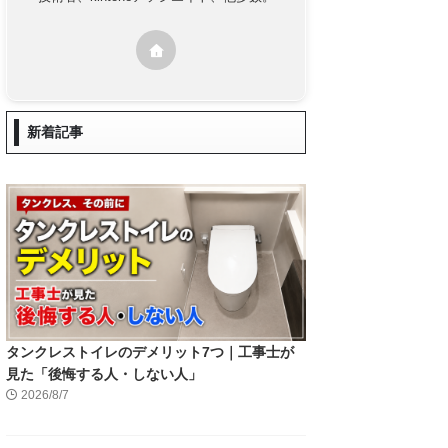
新着記事
タンクレストイレのデメリット7つ｜工事士が
見た「後悔する人・しない人」
2026/8/7