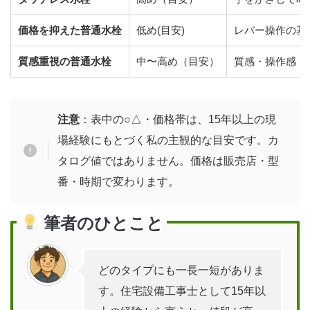
価格を抑えた普通水栓
低め(目安)
レバー操作の基
質感重視の普通水栓
中〜高め（目安）
質感・操作感・
注意
：表中の○△・価格帯は、15年以上の現
場経験にもとづく私の主観的な目安です。カ
タログ値ではありません。価格は販売店・型
番・時期で変わります。
筆者のひとこと
どのタイプにも一長一短がありま
す。住宅設備工事士として15年以