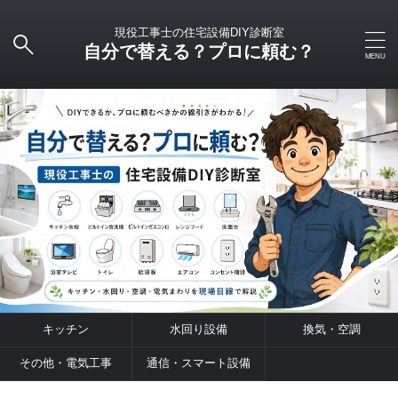
現役工事士の住宅設備DIY診断室
自分で替える？プロに頼む？
キッチン
水回り設備
換気・空調
その他・電気工事
通信・スマート設備