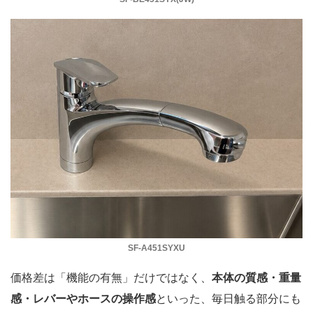
SF-A451SYXU
価格差は「機能の有無」だけではなく、
本体の質感・重量
感・レバーやホースの操作感
といった、毎日触る部分にも