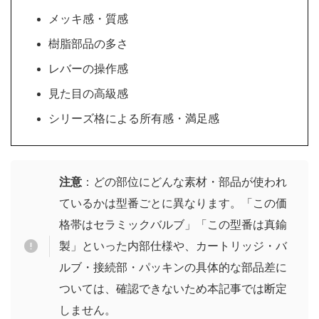
メッキ感・質感
樹脂部品の多さ
レバーの操作感
見た目の高級感
シリーズ格による所有感・満足感
注意
：どの部位にどんな素材・部品が使われ
ているかは型番ごとに異なります。「この価
格帯はセラミックバルブ」「この型番は真鍮
製」といった内部仕様や、カートリッジ・バ
ルブ・接続部・パッキンの具体的な部品差に
ついては、確認できないため本記事では断定
しません。