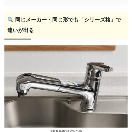
同じメーカー・同じ形でも「シリーズ格」で
違いが出る
SF-BE451SYX(JW)