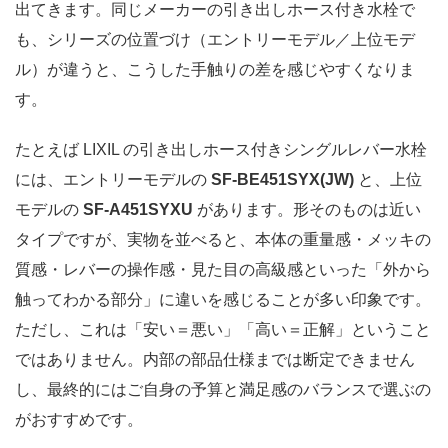
出てきます。同じメーカーの引き出しホース付き水栓で
も、シリーズの位置づけ（エントリーモデル／上位モデ
ル）が違うと、こうした手触りの差を感じやすくなりま
す。
たとえば LIXIL の引き出しホース付きシングルレバー水栓
には、エントリーモデルの
SF-BE451SYX(JW)
と、上位
モデルの
SF-A451SYXU
があります。形そのものは近い
タイプですが、実物を並べると、本体の重量感・メッキの
質感・レバーの操作感・見た目の高級感といった「外から
触ってわかる部分」に違いを感じることが多い印象です。
ただし、これは「安い＝悪い」「高い＝正解」ということ
ではありません。内部の部品仕様までは断定できません
し、最終的にはご自身の予算と満足感のバランスで選ぶの
がおすすめです。